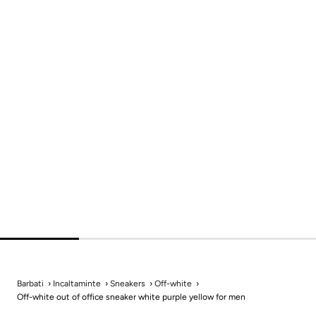
Barbati
Incaltaminte
Sneakers
Off-white
Off-white out of office sneaker white purple yellow for men