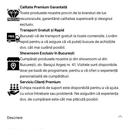
⁠Calitate Premium Garantată
Toate produsele noastre provin de la branduri de lux
recunoscute, garantând calitatea superioară și designul
exclusiv.
Transport Gratuit și Rapid
Bucurați-vă de transport gratuit la toate comenzile. Livrăm
rapid pentru a vă asigura că vă puteți bucura de achizițiile
dvs. cât mai curând posibil.
Showroom Exclusiv în București
Cumpărați produsele noastre și din showroom-ul din
București, str. Barajul Argeș nr. 41. Vizitele sunt disponibile
doar pe bază de programare, pentru a vă oferi o experiență
personalizată de cumpărături.
Serviciu Clienți Premium
Echipa noastră de suport este disponibilă pentru a vă ajuta
cu orice întrebare sau problemă. Ne asigurăm că experiența
dvs. de cumpărare este cât mai plăcută posibil.
Descriere