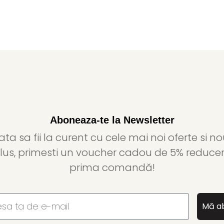
Aboneaza-te la Newsletter
gata sa fii la curent cu cele mai noi oferte si no
plus, primesti un voucher cadou de 5% reducer
prima comandă!
Mă a