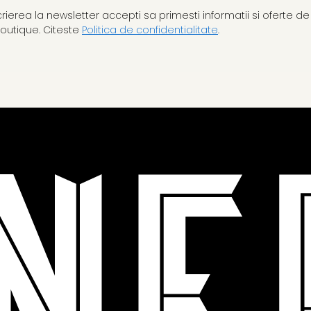
scrierea la newsletter accepti sa primesti informatii si oferte de
Boutique
. Citeste
Politica de confidentialitate
.