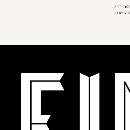
Prin in
Finery 