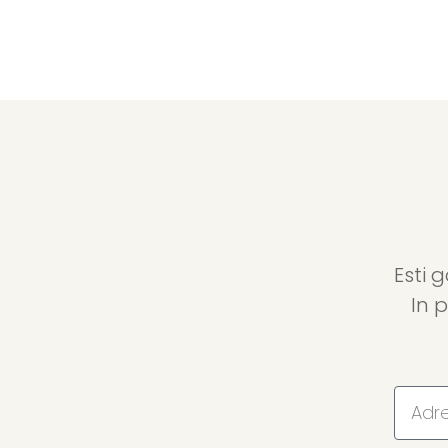
Esti 
In 