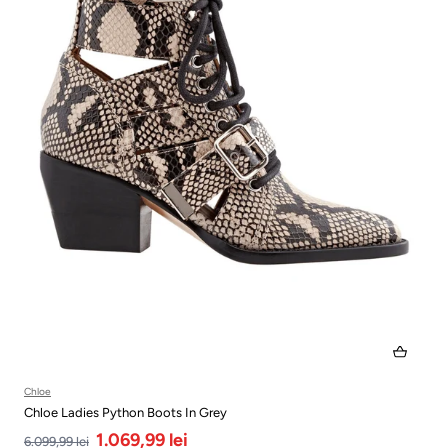
Chloe
Chloe Ladies Python Boots In Grey
1.069,99 lei
6.099,99 lei