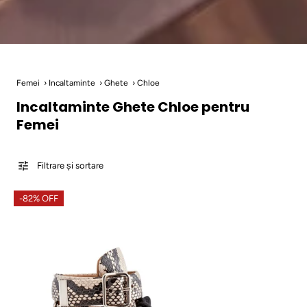
Femei
Incaltaminte
Ghete
Chloe
Incaltaminte Ghete Chloe pentru
Femei
Filtrare și sortare
-82% OFF