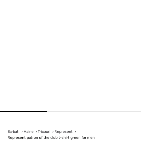
Barbati
Haine
Tricouri
Represent
Represent patron of the club t-shirt green for men