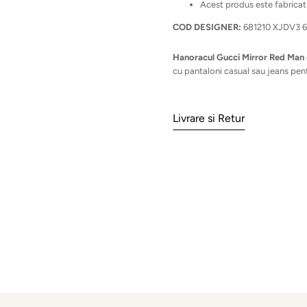
Acest produs este fabricat î
COD DESIGNER:
681210 XJDV3 
Hanoracul Gucci Mirror Red Man
cu pantaloni casual sau jeans pentr
Livrare si Retur