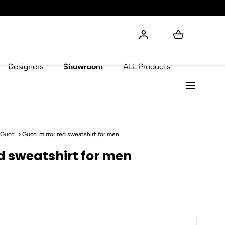
Designers
Showroom
ALL Products
Gucci
Gucci mirror red sweatshirt for men
ed sweatshirt for men