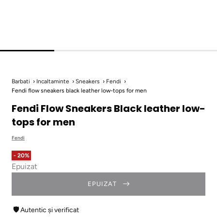
Barbati
Incaltaminte
Sneakers
Fendi
Fendi flow sneakers black leather low-tops for men
Fendi Flow Sneakers Black leather low-
tops for men
Fendi
- 20%
Epuizat
EPUIZAT
🛡
Autentic și verificat